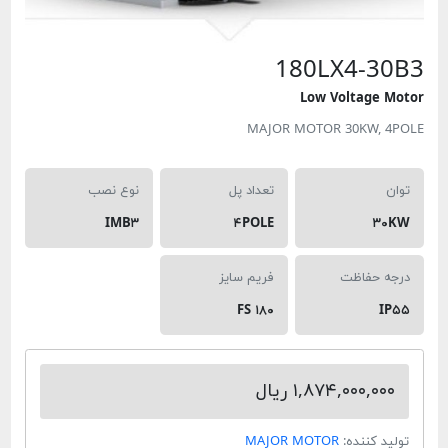
180LX4-3
Low Voltage 
MAJOR MOTOR 30KW, 
تعداد پل
نوع نصب
IMB۳
۴POLE
۳
ه حفاظت
فریم سایز
FS ۱۸۰
I
۱,۸۷۴,۰۰۰,۰۰ ریال
د کننده:
MAJOR MOTOR