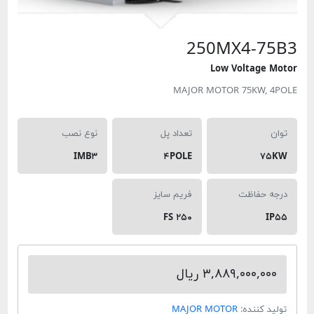
250MX4-7
Low Voltage
MAJOR MOTOR 75KW,
تعداد پل
نوع نصب
IMB۳
۴POLE
۷
 حفاظت
فریم سایز
FS ۲۵۰
۳,۸۸۹,۰۰۰,۰ ریال
 کننده:
MAJOR MOTOR