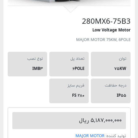
280MX6-7
Low Voltage
MAJOR MOTOR 75KW,
تعداد پل
نوع نصب
IMB۳
۶POLE
۷
 حفاظت
فریم سایز
FS ۲۸۰
۵,۱۸۷,۰۰۰,۰ ریال
 کننده:
MAJOR MOTOR