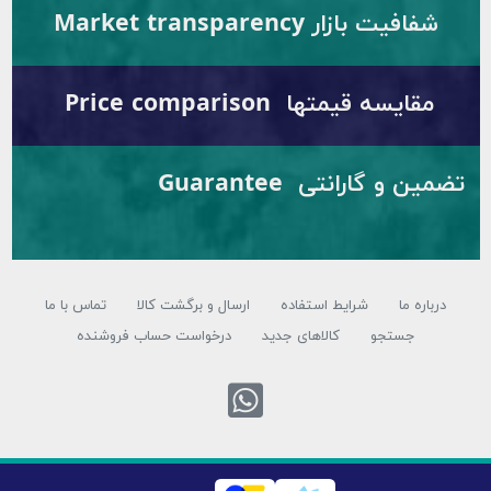
شفافیت بازار Market transparency
مقایسه قیمتها Price comparison
تضمین و گارانتی Guarantee
باره ما
شرایط استفاده
ارسال و برگشت کالا
تماس با ما
جستجو
کالاهای جدید
درخواست حساب فروشنده
تماس با واتس اپ