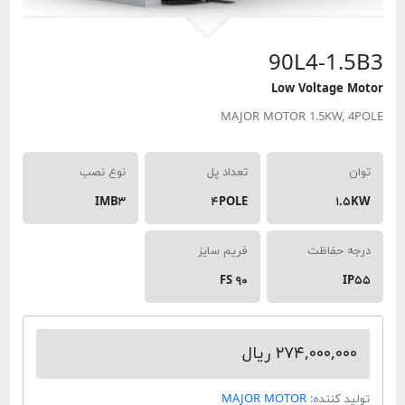
90L4-1.5
Low Voltage M
MAJOR MOTOR 1.5KW, 4
ان
تعداد پل
نوع نصب
IMB۳
۴POLE
۱.۵
جه حفاظت
فریم سایز
FS ۹۰
IP
۲۷۴,۰۰۰,۰۰۰ ریال
لید کننده:
MAJOR MOTOR