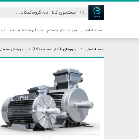
اتحاد نیروی پیشگام صنعت
صفحه اصلی
من خریدار هستم
من فروشنده هستم
دربا
صفحه اصلی
موتورهای فشار ضعیف (LV)
موتورهای صنعتی ج