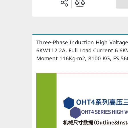
Three-Phase Induction High Voltage
6KV/112.2A, Full Load Current 6.6K
Moment 116Kg-m2, 8100 KG, FS 560,