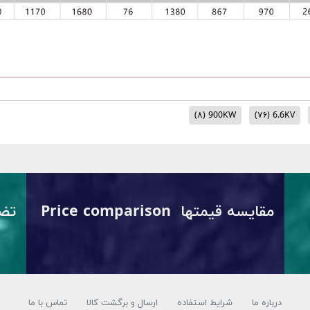
(۸)
900KW
(۷۶)
6.6KV
مقایسه قیمتها Price comparison
درباره ما
شرایط استفاده
ارسال و برگشت کالا
تماس با ما