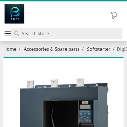
اتحاد نیروی پیشگام صنعت
Shopping 
Home
Accessories & Spare parts
Softstarter
Digi