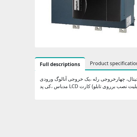
Product specificatio
Full descriptions
رودی دیجیتال، چهارخروجی رله ،یک خروجی آنالوگ ورودی