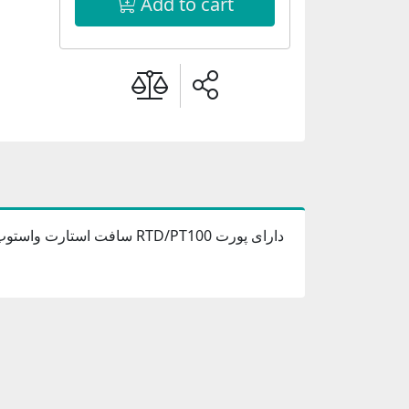
Add to cart
ساف RTD/PT100 دارای پورت