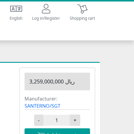
Shopping cart
English
Log in/Register
Shopping cart
3,259,000,000 ریال
Manufacturer:
SANTERNO/SGT
-
+