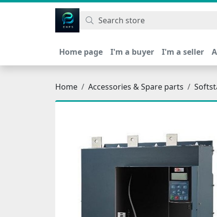
اتحاد نیروی پیشگام صنعت
Home page
I'm a buyer
I'm a seller
A
Home
Accessories & Spare parts
Softst