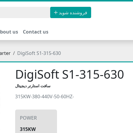
فروشنده شوید
bout us
Contact us
arter
DigiSoft S1-315-630
DigiSoft S1-315-630
سافت استارتر دیجیتال
315KW-380-440V-50-60HZ-
POWER
315KW