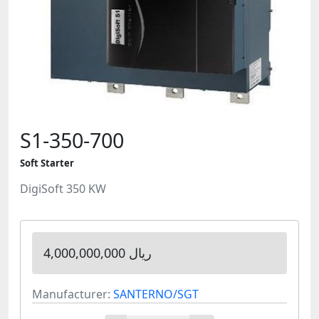
S1-350-700
Soft Starter
DigiSoft 350 KW
4,000,000,000 ریال
Manufacturer:
SANTERNO/SGT