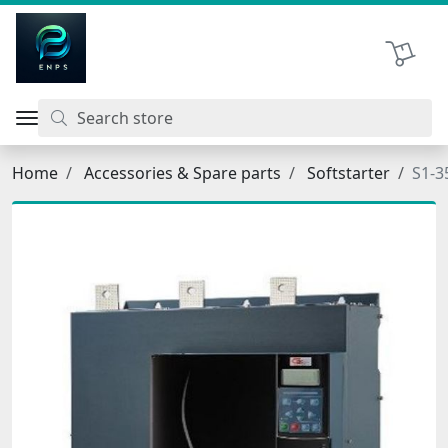
اتحاد نیروی پیشگام صنعت
Shopping 
Home
Accessories & Spare parts
Softstarter
S1-3