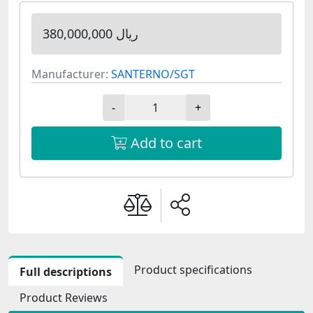
380,000,000 ریال
Manufacturer:
SANTERNO/SGT
-
+
Add to cart
Product specifications
Full descriptions
Product Reviews