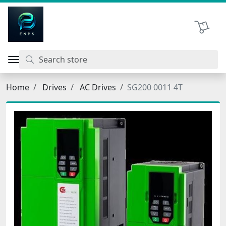
اتحاد نیروی پیشگام صنعت
Shopping 
Home
Drives
AC Drives
SG200 0011 4T