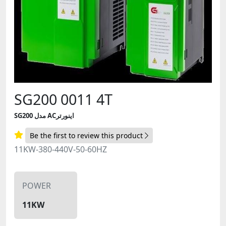
SG200 0011 4T
SG200 مدل ACاینورتر
Be the first to review this product
11KW-380-440V-50-60HZ
POWER
11KW