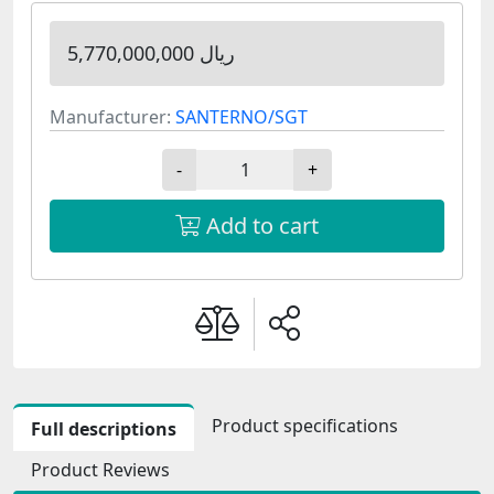
5,770,000,000 ریال
Manufacturer:
SANTERNO/SGT
-
+
Add to cart
Product specifications
Full descriptions
Product Reviews