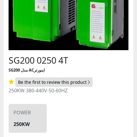
SG200 0250 4T
SG200 مدل ACاینورتر
Be the first to review this product
250KW-380-440V-50-60HZ
POWER
250KW