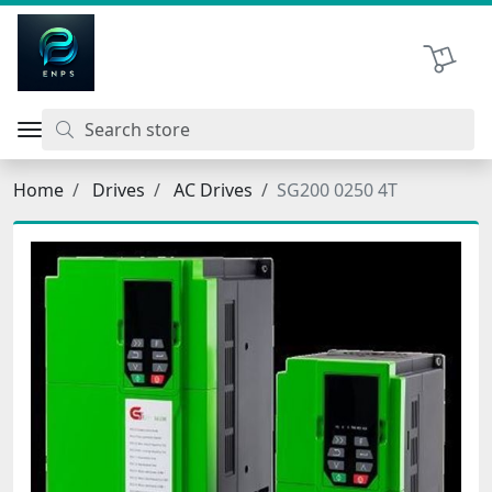
اتحاد نیروی پیشگام صنعت
Shopping 
Home
Drives
AC Drives
SG200 0250 4T