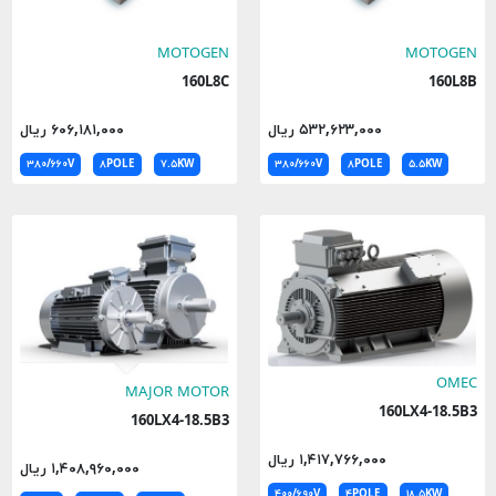
MOTOGEN
MOTOGEN
160L8C
160L8B
۵۳۲,۶۲۳,۰۰۰ ریال
۶۰۶,۱۸۱,۰۰۰ ریال
۳۸۰/۶۶۰V
۸POLE
۷.۵KW
۳۸۰/۶۶۰V
۸POLE
۵.۵KW
OMEC
MAJOR MOTOR
160LX4-18.5B3
160LX4-18.5B3
۱,۴۱۷,۷۶۶,۰۰۰ ریال
۱,۴۰۸,۹۶۰,۰۰۰ ریال
۴۰۰/۶۹۰V
۴POLE
۱۸.۵KW