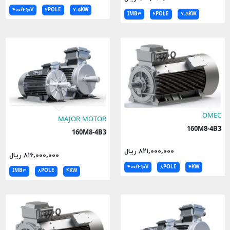
۴۰۰/۶۹۰V
۶POLE
۷.۵KW
IMB۳
۶POLE
۷.۵KW
OMEC
MAJOR MOTOR
160M8-4B3
160M8-4B3
۸۲۱,۰۰۰,۰۰۰ ریال
۸۱۶,۰۰۰,۰۰۰ ریال
۴۰۰/۶۹۰V
۸POLE
۴KW
IMB۳
۸POLE
۴KW