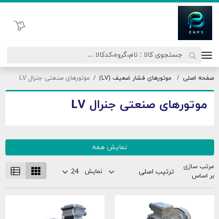
اتحاد نیروی پیشگام صنعت
سبد خرید
صفحه اصلی
موتورهای فشار ضعیف (LV)
موتورهای صنعتی جنرال LV
موتورهای صنعتی جنرال LV
نمایش همه
مرتب سازی
نمایش
بر اساس