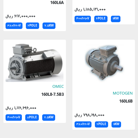
160L6A
۱,۱۸۵,۱۲۱,۰۰۰ ریال
۶۱۷,۰۰۰,۰۰۰ ریال
۴۰۰/۶۹۰V
۶POLE
۱۱KW
۳۸۰/۶۶۰V
۶POLE
۷.۵KW
OMEC
MOTOGEN
160L8-7.5B3
160L6B
۱,۱۱۶,۶۹۶,۰۰۰ ریال
۷۹۸,۱۹۸,۰۰۰ ریال
۴۰۰/۶۹۰V
۸POLE
۷.۵KW
۳۸۰/۶۶۰V
۶POLE
۱۱KW