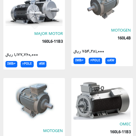
MOTOGEN
MAJOR MOTOR
160L4B
160L6-11B3
۷۵۴,۲۸۱,۰۰۰ ریال
۱,۱۷۷,۷۶۰,۰۰۰ ریال
IMB۳
۴POLE
۱۵KW
IMB۳
۶POLE
۱۱KW
OMEC
MOTOGEN
160L6-11B3