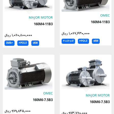
OMEC
MAJOR MOTOR
160M4-11B3
160M4-11B3
۱,۰۶۷,۴۳۰,۰۰۰ ریال
۱,۰۶۰,۸۰۰,۰۰۰ ریال
۴۰۰/۶۹۰V
۴POLE
۱۱KW
IMB۳
۴POLE
۱۱KW
OMEC
MAJOR MOTOR
160M6-7.5B3
160M6-7.5B3
۹۷۹,۸۴۵,۰۰۰ ریال
۹۷۳,۷۶۰,۰۰۰ ریال