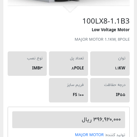
100LX8-1.
Low Voltage
MAJOR MOTOR 1.1KW, 
تعداد پل
نوع نصب
IMB۳
۸POLE
۱
 حفاظت
فریم سایز
FS ۱۰۰
۳۹۶,۹۲۰,۰ ریال
 کننده:
MAJOR MOTOR