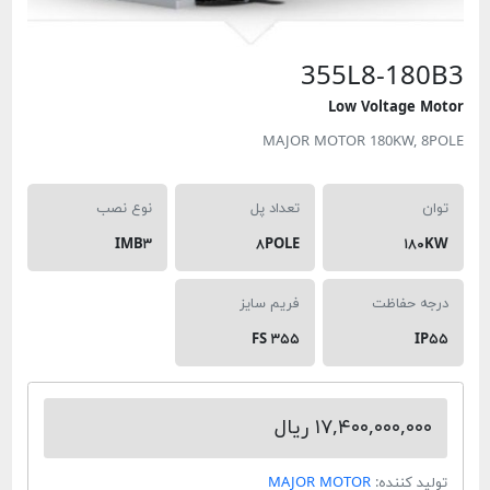
355L8-18
Low Voltage 
MAJOR MOTOR 180KW, 
تعداد پل
نوع نصب
IMB۳
۸POLE
۱۸
ه حفاظت
فریم سایز
FS ۳۵۵
I
۱۷,۴۰۰,۰۰۰,۰۰ ریال
د کننده:
MAJOR MOTOR