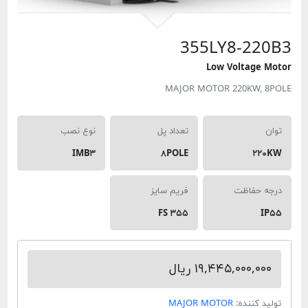
355LY8-22
Low Voltage
MAJOR MOTOR 220KW,
تعداد پل
نوع نصب
IMB۳
۸POLE
۲
 حفاظت
فریم سایز
FS ۳۵۵
۱۹,۴۴۵,۰۰۰,۰ ریال
 کننده:
MAJOR MOTOR