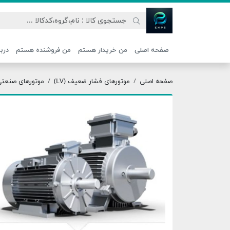
اتحاد نیروی پیشگام صنعت
صفحه اصلی
من خریدار هستم
من فروشنده هستم
دربا
صفحه اصلی
موتورهای فشار ضعیف (LV)
موتورهای صنعتی ج