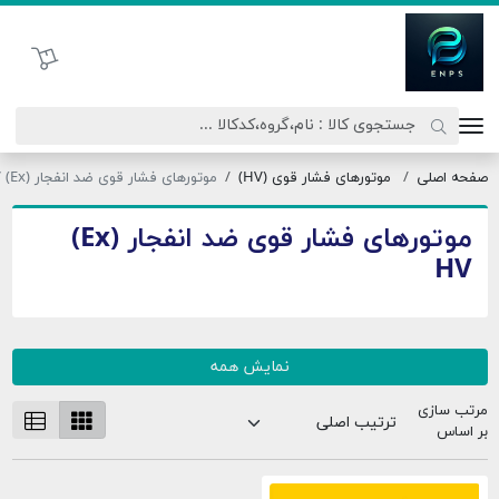
اتحاد نیروی پیشگام صنعت
سبد خرید
فحه اصلی
موتورهای فشار قوی (HV)
موتورهای فشار قوی ضد انفجار (Ex) HV
موتورهای فشار قوی ضد انفجار (Ex)
HV
نمایش همه
رتب سازی
ر اساس