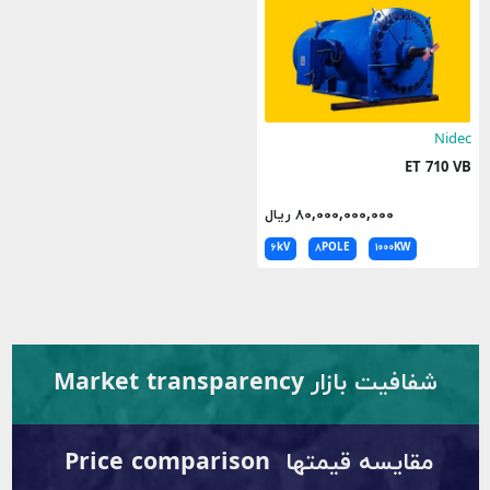
Nidec
ET 710 VB
۸۰,۰۰۰,۰۰۰,۰۰۰ ریال
۶kV
۸POLE
۱۰۰۰KW
شفافیت بازار Market transparency
مقایسه قیمتها Price comparison