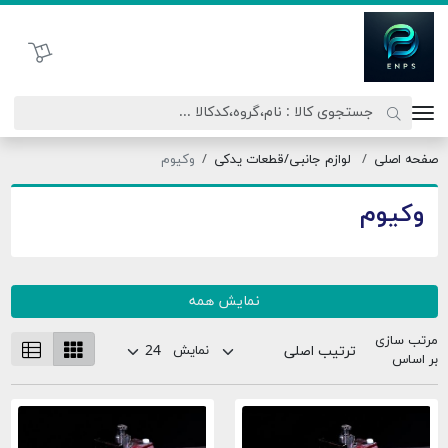
اتحاد نیروی پیشگام صنعت
سبد خرید
صفحه اصلی
لوازم جانبی/قطعات یدکی
وکیوم
وکیوم
نمایش همه
مرتب سازی
نمایش
بر اساس