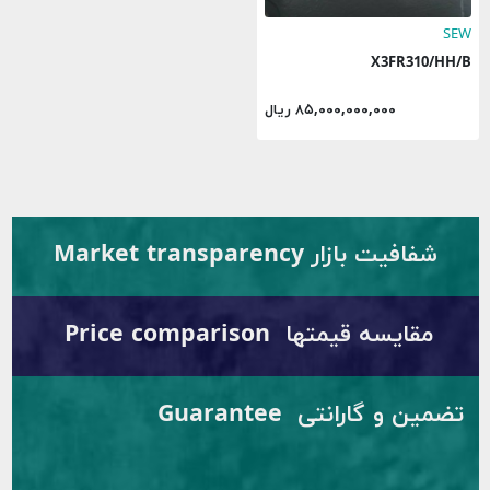
SEW
X3FR310/HH/B
۸۵,۰۰۰,۰۰۰,۰۰۰ ریال
شفافیت بازار Market transparency
مقایسه قیمتها Price comparison
تضمین و گارانتی Guarantee