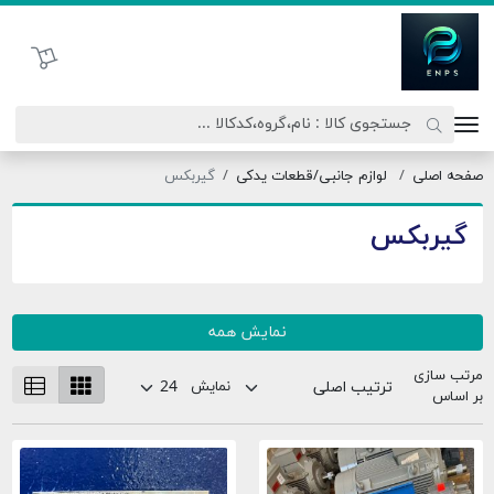
اتحاد نیروی پیشگام صنعت
سبد خرید
صفحه اصلی
لوازم جانبی/قطعات یدکی
گیربکس
گیربکس
نمایش همه
مرتب سازی
نمایش
بر اساس