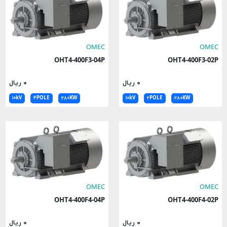
OMEC
OMEC
OHT4-400F3-04P
OHT4-400F3-02P
۰ ریال
۰ ریال
۱۰kV
۴POLE
۲۸۰KW
۱۰kV
۲POLE
۲۸۰KW
OMEC
OMEC
OHT4-400F4-04P
OHT4-400F4-02P
۰ ریال
۰ ریال