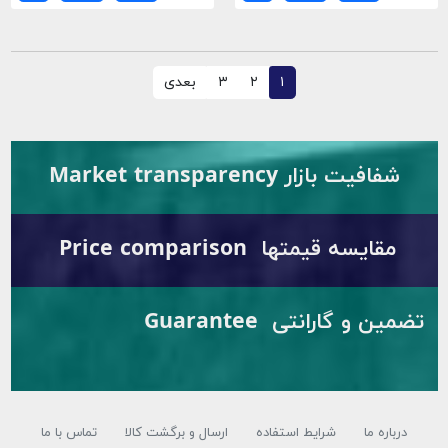
۱
۲
۳
بعدی
شفافیت بازار Market transparency
مقایسه قیمتها Price comparison
تضمین و گارانتی Guarantee
درباره ما
شرایط استفاده
ارسال و برگشت کالا
تماس با ما