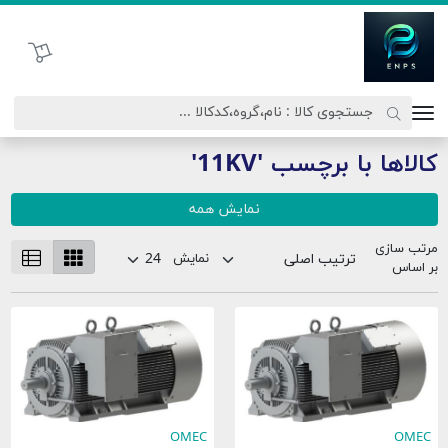
اتحاد نیروی پیشگام صنعت
سبد خرید
کالاها با برچسب '11KV'
نمایش همه
مرتب سازی
نمایش
بر اساس
OMEC
OMEC